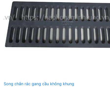
Song chắn rác gang cầu không khung