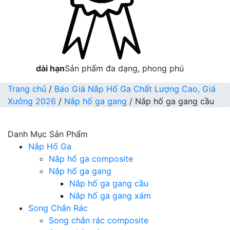
dài hạn
Sản phẩm đa dạng, phong phú
Trang chủ
/
Báo Giá Nắp Hố Ga Chất Lượng Cao, Giá
Xưởng 2026
/
Nắp hố ga gang
/ Nắp hố ga gang cầu
Danh Mục Sản Phẩm
Nắp Hố Ga
Nắp hố ga composite
Nắp hố ga gang
Nắp hố ga gang cầu
Nắp hố ga gang xám
Song Chắn Rác
Song chắn rác composite