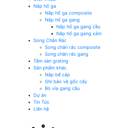
Nắp hố ga
Nắp hố ga composite
Nắp hố ga gang
Nắp hố ga gang cầu
Nắp hố ga gang xám
Song Chắn Rác
Song chắn rác composite
Song chắn rác gang
Tấm sàn grating
Sản phẩm khác
Nắp bể cáp
Ghi bảo vệ gốc cây
Bó vỉa gang cầu
Dự án
Tin Tức
Liên hệ