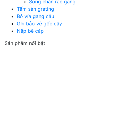
Song chắn rác gang
Tấm sàn grating
Bó vỉa gang cầu
Ghi bảo vệ gốc cây
Nắp bể cáp
Sản phẩm nổi bật