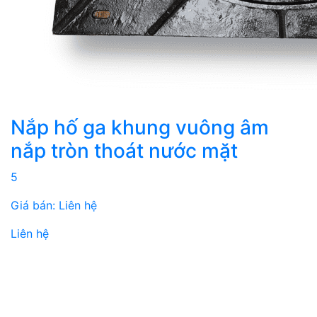
Nắp hố ga khung vuông âm
nắp tròn thoát nước mặt
5
Giá bán: Liên hệ
Liên hệ