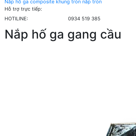
Nắp hố ga composite khung tròn nắp tròn
Hỗ trợ trực tiếp:
HOTILINE:
0934 519 385
Nắp hố ga gang cầu