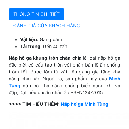
THÔNG TIN CHI TIẾT
ĐÁNH GIÁ CỦA KHÁCH HÀNG
Vật liệu:
Gang xám
Tải trọng
: Đến 40 tấn
Nắp hố ga khung tròn chân chìa
là loại nắp hố ga
đặc biệt có cấu tạo tròn với phần bản lề ẩn chống
trộm tốt, được làm từ vật liệu gang gia tăng khả
năng chịu lực. Ngoài ra, sản phẩm này của
Minh
Tùng
còn có khả năng chống biến dạng khi va
đập, đạt tiêu chuẩn châu âu BSEN124-2015
>>>> TÌM HIỂU THÊM:
Nắp hố ga Minh Tùng