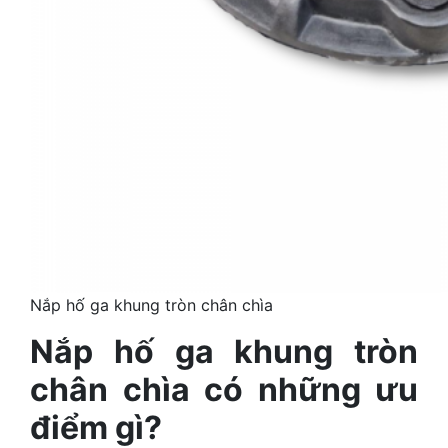
Nắp hố ga khung tròn chân chìa
Nắp hố ga khung tròn
chân chìa có những ưu
điểm gì?