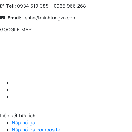
Tell:
0934 519 385 - 0965 966 268
Email:
lienhe@minhtungvn.com
GOOGLE MAP
Nắp hố ga Minh Tùng
Liên kết hữu ích
Nắp hố ga
Nắp hố ga composite