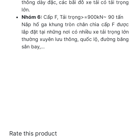
thông dày đặc, các bãi đỗ xe tải có tải trọng
lớn.
Nhóm 6:
Cấp F, Tải trọng>=900kN~ 90 tấn
Nắp hố ga khung tròn chân chìa cấp F được
lắp đặt tại những nơi có nhiều xe tải trọng lớn
thường xuyên lưu thông, quốc lộ, đường băng
sân bay,…
Rate this product