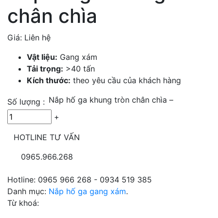
chân chìa
Giá: Liên hệ
Vật liệu:
Gang xám
Tải trọng:
>40 tấn
Kích thước:
theo yêu cầu của khách hàng
Nắp hố ga khung tròn chân chìa
–
Số lượng :
+
HOTLINE TƯ VẤN
0965.966.268
Hotline: 0965 966 268 - 0934 519 385
Danh mục:
Nắp hố ga gang xám
.
Từ khoá: