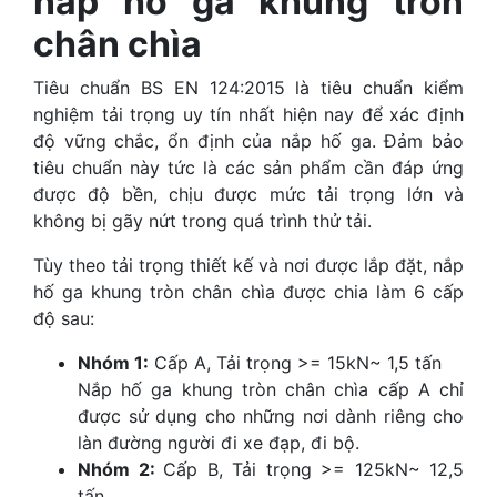
nắp hố ga khung tròn
chân chìa
Tiêu chuẩn BS EN 124:2015 là tiêu chuẩn kiểm
nghiệm tải trọng uy tín nhất hiện nay để xác định
độ vững chắc, ổn định của nắp hố ga. Đảm bảo
tiêu chuẩn này tức là các sản phẩm cần đáp ứng
được độ bền, chịu được mức tải trọng lớn và
không bị gãy nứt trong quá trình thử tải.
Tùy theo tải trọng thiết kế và nơi được lắp đặt, nắp
hố ga khung tròn chân chìa được chia làm 6 cấp
độ sau:
Nhóm 1:
Cấp A, Tải trọng >= 15kN~ 1,5 tấn
Nắp hố ga khung tròn chân chìa cấp A chỉ
được sử dụng cho những nơi dành riêng cho
làn đường người đi xe đạp, đi bộ.
Nhóm 2:
Cấp B, Tải trọng >= 125kN~ 12,5
tấn