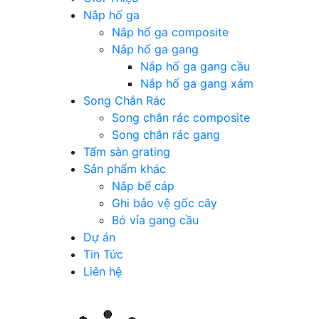
Nắp hố ga
Nắp hố ga composite
Nắp hố ga gang
Nắp hố ga gang cầu
Nắp hố ga gang xám
Song Chắn Rác
Song chắn rác composite
Song chắn rác gang
Tấm sàn grating
Sản phẩm khác
Nắp bể cáp
Ghi bảo vệ gốc cây
Bó vỉa gang cầu
Dự án
Tin Tức
Liên hệ