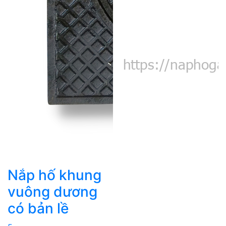
Nắp hố khung
vuông dương
có bản lề