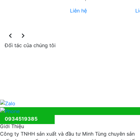
Liên hệ
L
Đối tác của chúng tôi
0934519385
Giới Thiệu
Công ty TNHH sản xuất và đầu tư Minh Tùng chuyên sản