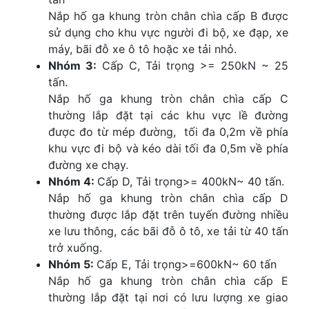
Nắp hố ga khung tròn chân chìa cấp B được
sử dụng cho khu vực người đi bộ, xe đạp, xe
máy, bãi đỗ xe ô tô hoặc xe tải nhỏ.
Nhóm 3:
Cấp C, Tải trọng >= 250kN ~ 25
tấn.
Nắp hố ga khung tròn chân chìa cấp C
thường lắp đặt tại các khu vực lề đường
được đo từ mép đường, tối đa 0,2m về phía
khu vực đi bộ và kéo dài tối đa 0,5m về phía
đường xe chạy.
Nhóm 4:
Cấp D, Tải trọng>= 400kN~ 40 tấn.
Nắp hố ga khung tròn chân chìa cấp D
thường được lắp đặt trên tuyến đường nhiều
xe lưu thông, các bãi đỗ ô tô, xe tải từ 40 tấn
trở xuống.
Nhóm 5:
Cấp E, Tải trọng>=600kN~ 60 tấn
Nắp hố ga khung tròn chân chìa cấp E
thường lắp đặt tại nơi có lưu lượng xe giao