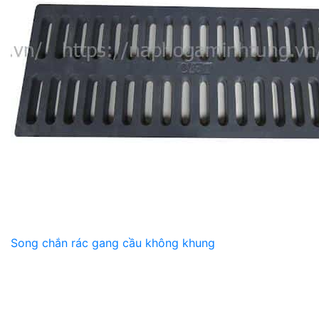
Song chắn rác gang cầu không khung