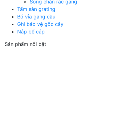
Song chắn rác gang
Tấm sàn grating
Bó vỉa gang cầu
Ghi bảo vệ gốc cây
Nắp bể cáp
Sản phẩm nổi bật