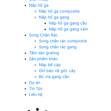
Nắp hố ga
Nắp hố ga composite
Nắp hố ga gang
Nắp hố ga gang cầu
Nắp hố ga gang xám
Song Chắn Rác
Song chắn rác composite
Song chắn rác gang
Tấm sàn grating
Sản phẩm khác
Nắp bể cáp
Ghi bảo vệ gốc cây
Bó vỉa gang cầu
Dự án
Tin Tức
Liên hệ