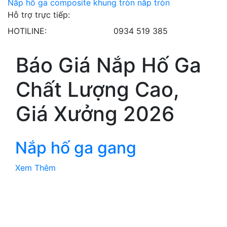
Nắp hố ga composite khung tròn nắp tròn
Hỗ trợ trực tiếp:
HOTILINE:
0934 519 385
Báo Giá Nắp Hố Ga
Chất Lượng Cao,
Giá Xưởng 2026
Nắp hố ga gang
Xem Thêm