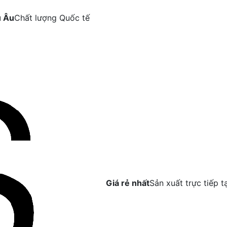
u Âu
Chất lượng Quốc tế
Giá rẻ nhất
Sản xuất trực tiếp t