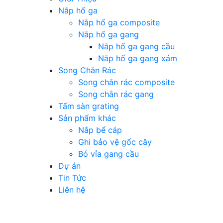
Nắp hố ga
Nắp hố ga composite
Nắp hố ga gang
Nắp hố ga gang cầu
Nắp hố ga gang xám
Song Chắn Rác
Song chắn rác composite
Song chắn rác gang
Tấm sàn grating
Sản phẩm khác
Nắp bể cáp
Ghi bảo vệ gốc cây
Bó vỉa gang cầu
Dự án
Tin Tức
Liên hệ