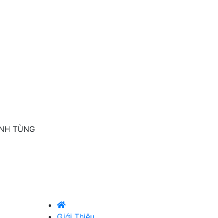
INH TÙNG
Giới Thiệu