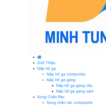
Giới Thiệu
Nắp hố ga
Nắp hố ga composite
Nắp hố ga gang
Nắp hố ga gang cầu
Nắp hố ga gang xám
Song Chắn Rác
Song chắn rác composite