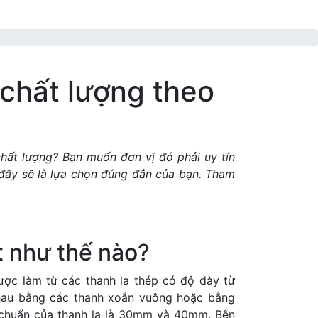
 chất lượng theo
chất lượng? Bạn muốn đơn vị đó phải uy tín
 đây sẽ là lựa chọn đúng đắn của bạn. Tham
t như thế nào?
ợc làm từ các thanh la thép có độ dày từ
hau bằng các thanh xoắn vuông hoặc bằng
êu chuẩn của thanh la là 30mm và 40mm. Bên