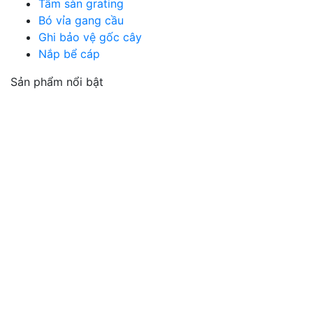
Tấm sàn grating
Bó vỉa gang cầu
Ghi bảo vệ gốc cây
Nắp bể cáp
Sản phẩm nổi bật