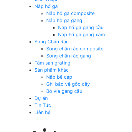
Nắp hố ga
Nắp hố ga composite
Nắp hố ga gang
Nắp hố ga gang cầu
Nắp hố ga gang xám
Song Chắn Rác
Song chắn rác composite
Song chắn rác gang
Tấm sàn grating
Sản phẩm khác
Nắp bể cáp
Ghi bảo vệ gốc cây
Bó vỉa gang cầu
Dự án
Tin Tức
Liên hệ