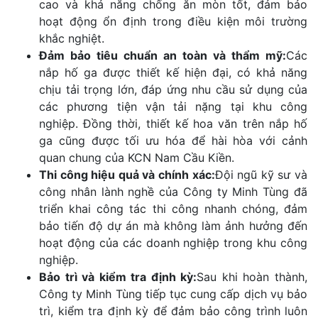
cao và khả năng chống ăn mòn tốt, đảm bảo
hoạt động ổn định trong điều kiện môi trường
khắc nghiệt.
Đảm bảo tiêu chuẩn an toàn và thẩm mỹ:
Các
nắp hố ga được thiết kế hiện đại, có khả năng
chịu tải trọng lớn, đáp ứng nhu cầu sử dụng của
các phương tiện vận tải nặng tại khu công
nghiệp. Đồng thời, thiết kế hoa văn trên nắp hố
ga cũng được tối ưu hóa để hài hòa với cảnh
quan chung của KCN Nam Cầu Kiền.
Thi công hiệu quả và chính xác:
Đội ngũ kỹ sư và
công nhân lành nghề của Công ty Minh Tùng đã
triển khai công tác thi công nhanh chóng, đảm
bảo tiến độ dự án mà không làm ảnh hưởng đến
hoạt động của các doanh nghiệp trong khu công
nghiệp.
Bảo trì và kiểm tra định kỳ:
Sau khi hoàn thành,
Công ty Minh Tùng tiếp tục cung cấp dịch vụ bảo
trì, kiểm tra định kỳ để đảm bảo công trình luôn