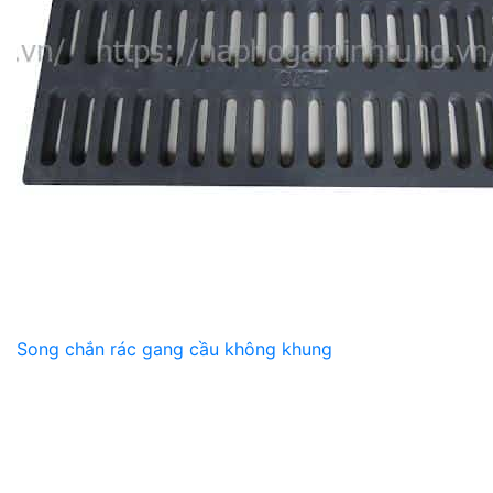
Song chắn rác gang cầu không khung