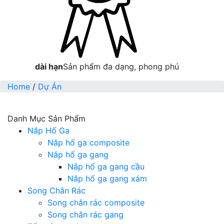
dài hạn
Sản phẩm đa dạng, phong phú
Home
/
Dự Án
Danh Mục Sản Phẩm
Nắp Hố Ga
Nắp hố ga composite
Nắp hố ga gang
Nắp hố ga gang cầu
Nắp hố ga gang xám
Song Chắn Rác
Song chắn rác composite
Song chắn rác gang