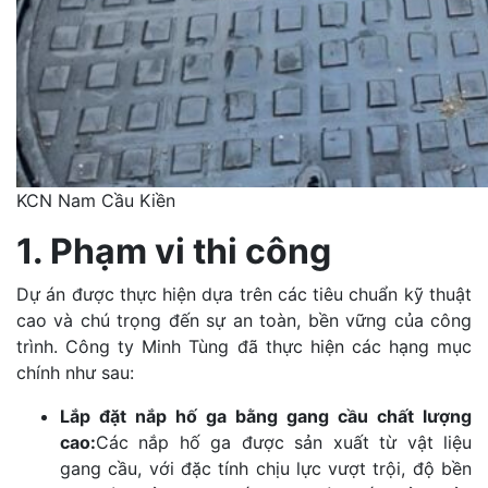
KCN Nam Cầu Kiền
1. Phạm vi thi công
Dự án được thực hiện dựa trên các tiêu chuẩn kỹ thuật
cao và chú trọng đến sự an toàn, bền vững của công
trình. Công ty Minh Tùng đã thực hiện các hạng mục
chính như sau:
Lắp đặt nắp hố ga bằng gang cầu chất lượng
cao:
Các nắp hố ga được sản xuất từ vật liệu
gang cầu, với đặc tính chịu lực vượt trội, độ bền