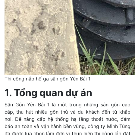
Thi công nắp hố ga sân gôn Yên Bái 1
1. Tổng quan dự án
Sân Gôn Yên Bái 1 là một trong những sân gôn cao
cấp, thu hút nhiều gôn thủ và du khách đến từ khắp
nơi. Để nâng cấp hệ thống hạ tầng thoát nước, đảm
bảo an toàn và vận hành bền vững, công ty Minh Tùng
đã được lựa chọn làm đơn vị thực hiện thi công lắp đặt