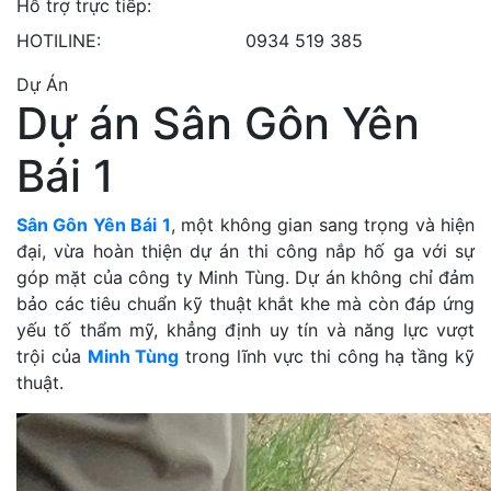
Hỗ trợ trực tiếp:
HOTILINE:
0934 519 385
Dự Án
Dự án Sân Gôn Yên
Bái 1
Sân Gôn Yên Bái 1
, một không gian sang trọng và hiện
đại, vừa hoàn thiện dự án thi công nắp hố ga với sự
góp mặt của công ty Minh Tùng. Dự án không chỉ đảm
bảo các tiêu chuẩn kỹ thuật khắt khe mà còn đáp ứng
yếu tố thẩm mỹ, khẳng định uy tín và năng lực vượt
trội của
Minh Tùng
trong lĩnh vực thi công hạ tầng kỹ
thuật.