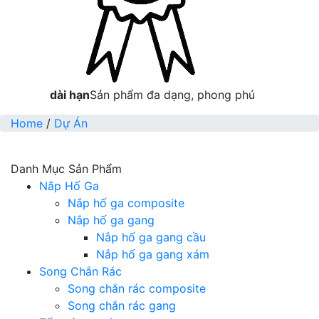
dài hạn
Sản phẩm đa dạng, phong phú
Home
/
Dự Án
Danh Mục Sản Phẩm
Nắp Hố Ga
Nắp hố ga composite
Nắp hố ga gang
Nắp hố ga gang cầu
Nắp hố ga gang xám
Song Chắn Rác
Song chắn rác composite
Song chắn rác gang