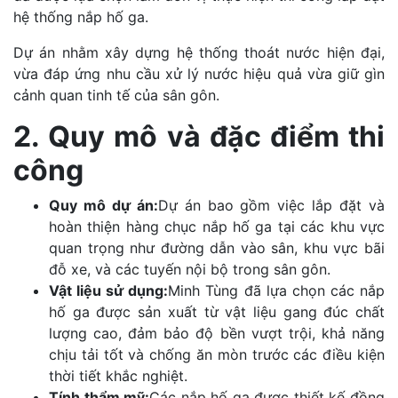
hệ thống nắp hố ga.
Dự án nhằm xây dựng hệ thống thoát nước hiện đại,
vừa đáp ứng nhu cầu xử lý nước hiệu quả vừa giữ gìn
cảnh quan tinh tế của sân gôn.
2. Quy mô và đặc điểm thi
công
Quy mô dự án:
Dự án bao gồm việc lắp đặt và
hoàn thiện hàng chục nắp hố ga tại các khu vực
quan trọng như đường dẫn vào sân, khu vực bãi
đỗ xe, và các tuyến nội bộ trong sân gôn.
Vật liệu sử dụng:
Minh Tùng đã lựa chọn các nắp
hố ga được sản xuất từ vật liệu gang đúc chất
lượng cao, đảm bảo độ bền vượt trội, khả năng
chịu tải tốt và chống ăn mòn trước các điều kiện
thời tiết khắc nghiệt.
Tính thẩm mỹ:
Các nắp hố ga được thiết kế đồng