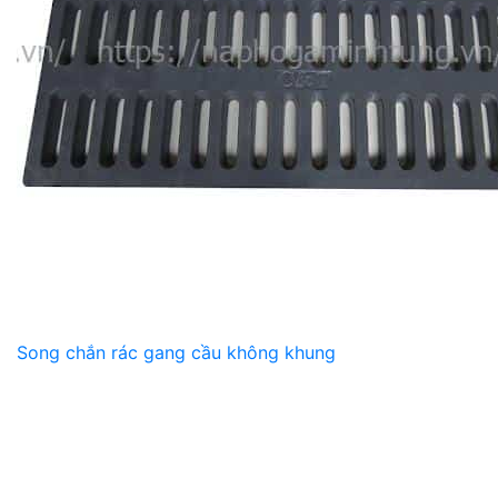
Song chắn rác gang cầu không khung