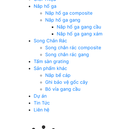
Nắp hố ga
Nắp hố ga composite
Nắp hố ga gang
Nắp hố ga gang cầu
Nắp hố ga gang xám
Song Chắn Rác
Song chắn rác composite
Song chắn rác gang
Tấm sàn grating
Sản phẩm khác
Nắp bể cáp
Ghi bảo vệ gốc cây
Bó vỉa gang cầu
Dự án
Tin Tức
Liên hệ