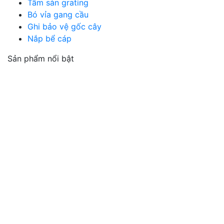
Tấm sàn grating
Bó vỉa gang cầu
Ghi bảo vệ gốc cây
Nắp bể cáp
Sản phẩm nổi bật