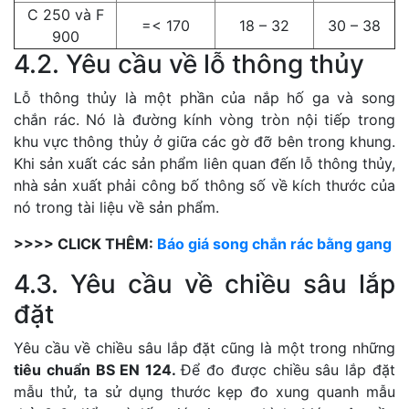
C 250 và F
=< 170
18 – 32
30 – 38
900
4.2. Yêu cầu về lỗ thông thủy
Lỗ thông thủy là một phần của nắp hố ga và song
chắn rác. Nó là đường kính vòng tròn nội tiếp trong
khu vực thông thủy ở giữa các gờ đỡ bên trong khung.
Khi sản xuất các sản phẩm liên quan đến lỗ thông thủy,
nhà sản xuất phải công bố thông số về kích thước của
nó trong tài liệu về sản phẩm.
>>>> CLICK THÊM:
Báo giá song chắn rác bằng gang
4.3. Yêu cầu về chiều sâu lắp
đặt
Yêu cầu về chiều sâu lắp đặt cũng là một trong những
tiêu chuẩn BS EN 124.
Để đo được chiều sâu lắp đặt
mẫu thử, ta sử dụng thước kẹp đo xung quanh mẫu