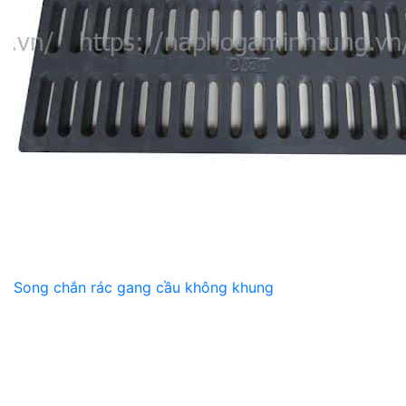
Song chắn rác gang cầu không khung