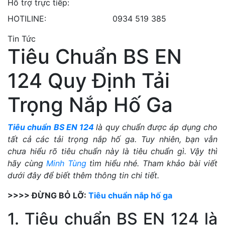
Hỗ trợ trực tiếp:
HOTILINE:
0934 519 385
Tin Tức
Tiêu Chuẩn BS EN
124 Quy Định Tải
Trọng Nắp Hố Ga
Tiêu chuẩn BS EN 124
là quy chuẩn được áp dụng cho
tất cả các tải trọng nắp hố ga. Tuy nhiên, bạn vẫn
chưa hiểu rõ tiêu chuẩn này là tiêu chuẩn gì. Vậy thì
hãy cùng
Minh Tùng
tìm hiểu nhé. Tham khảo bài viết
dưới đây để biết thêm thông tin chi tiết.
>>>> ĐỪNG BỎ LỠ:
Tiêu chuẩn nắp hố ga
1. Tiêu chuẩn BS EN 124 là