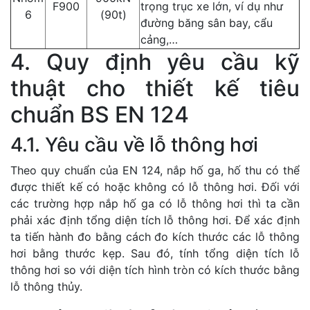
F900
trọng trục xe lớn, ví dụ như
6
(90t)
đường băng sân bay, cẩu
cảng,…
4. Quy định yêu cầu kỹ
thuật cho thiết kế tiêu
chuẩn BS EN 124
4.1. Yêu cầu về lỗ thông hơi
Theo quy chuẩn của EN 124, nắp hố ga, hố thu có thể
được thiết kế có hoặc không có lỗ thông hơi. Đối với
các trường hợp nắp hố ga có lỗ thông hơi thì ta cần
phải xác định tổng diện tích lỗ thông hơi. Để xác định
ta tiến hành đo bằng cách đo kích thước các lỗ thông
hơi bằng thước kẹp. Sau đó, tính tổng diện tích lỗ
thông hơi so với diện tích hình tròn có kích thước bằng
lỗ thông thủy.