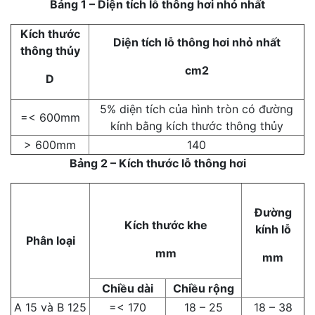
Bảng 1 – Diện tích lỗ thông hơi nhỏ nhất
Kích thước
Diện tích lỗ thông hơi nhỏ nhất
thông thủy
cm2
D
5% diện tích của hình tròn có đường
=< 600mm
kính bằng kích thước thông thủy
> 600mm
140
Bảng 2 – Kích thước lỗ thông hơi
Đường
Kích thước khe
kính lỗ
Phân loại
mm
mm
Chiều dài
Chiều rộng
A 15 và B 125
=< 170
18 – 25
18 – 38