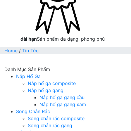
dài hạn
Sản phẩm đa dạng, phong phú
Home
/
Tin Tức
Danh Mục Sản Phẩm
Nắp Hố Ga
Nắp hố ga composite
Nắp hố ga gang
Nắp hố ga gang cầu
Nắp hố ga gang xám
Song Chắn Rác
Song chắn rác composite
Song chắn rác gang