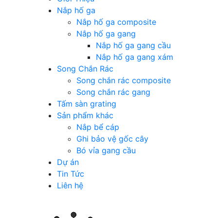
Nắp hố ga
Nắp hố ga composite
Nắp hố ga gang
Nắp hố ga gang cầu
Nắp hố ga gang xám
Song Chắn Rác
Song chắn rác composite
Song chắn rác gang
Tấm sàn grating
Sản phẩm khác
Nắp bể cáp
Ghi bảo vệ gốc cây
Bó vỉa gang cầu
Dự án
Tin Tức
Liên hệ