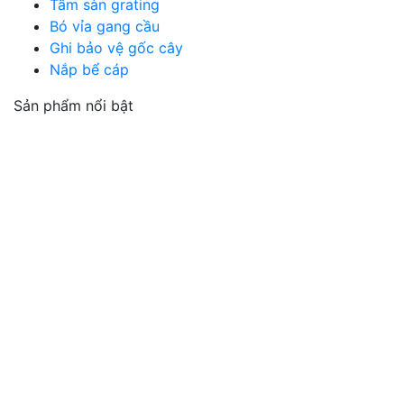
Tấm sàn grating
Bó vỉa gang cầu
Ghi bảo vệ gốc cây
Nắp bể cáp
Sản phẩm nổi bật