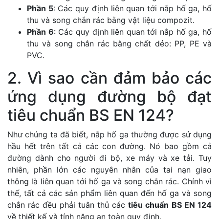
Phần 5
: Các quy định liên quan tới nắp hố ga, hố
thu và song chắn rác bằng vật liệu compozit.
Phần 6
: Các quy định liên quan tới nắp hố ga, hố
thu và song chắn rác bằng chất dẻo: PP, PE và
PVC.
2. Vì sao cần đảm bảo các
ứng dụng đường bộ đạt
tiêu chuẩn BS EN 124?
Như chúng ta đã biết, nắp hố ga thường được sử dụng
hầu hết trên tất cả các con đường. Nó bao gồm cả
đường dành cho người đi bộ, xe máy và xe tải. Tuy
nhiên, phần lớn các nguyên nhân của tai nạn giao
thông là liên quan tới hố ga và song chắn rác. Chính vì
thế, tất cả các sản phẩm liên quan đến hố ga và song
chắn rác đều phải tuân thủ các
tiêu chuẩn BS EN 124
về thiết kế và tính năng an toàn quy định.