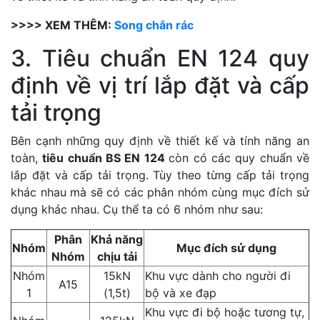
>>>> XEM THÊM:
Song chắn rác
3. Tiêu chuẩn EN 124 quy
định về vị trí lắp đặt và cấp
tải trọng
Bên cạnh những quy định về thiết kế và tính năng an
toàn,
tiêu chuẩn BS EN 124
còn có các quy chuẩn về
lắp đặt và cấp tải trọng. Tùy theo từng cấp tải trọng
khác nhau mà sẽ có các phân nhóm cùng mục đích sử
dụng khác nhau. Cụ thể ta có 6 nhóm như sau:
Phân
Khả năng
Nhóm
Mục đích sử dụng
Nhóm
chịu tải
Nhóm
15kN
Khu vực dành cho người đi
A15
1
(1,5t)
bộ và xe đạp
Khu vực đi bộ hoặc tương tự,