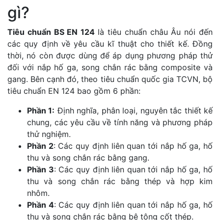
gì?
Tiêu chuẩn BS EN 124
là tiêu chuẩn châu Âu nói đến
các quy định về yêu cầu kĩ thuật cho thiết kế. Đồng
thời, nó còn được dùng để áp dụng phương pháp thử
đối với nắp hố ga, song chắn rác bằng composite và
gang. Bên cạnh đó, theo tiêu chuẩn quốc gia TCVN, bộ
tiêu chuẩn EN 124 bao gồm 6 phần:
Phần 1:
Định nghĩa, phân loại, nguyên tắc thiết kế
chung, các yêu cầu về tính năng và phương pháp
thử nghiệm.
Phần 2
: Các quy định liên quan tới nắp hố ga, hố
thu và song chắn rác bằng gang.
Phần 3
: Các quy định liên quan tới nắp hố ga, hố
thu và song chắn rác bằng thép và hợp kim
nhôm.
Phần 4
: Các quy định liên quan tới nắp hố ga, hố
thu và song chắn rác bằng bê tông cốt thép.