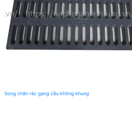
Song chắn rác gang cầu không khung