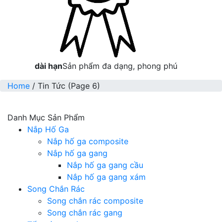
dài hạn
Sản phẩm đa dạng, phong phú
Home
/
Tin Tức
(Page 6)
Danh Mục Sản Phẩm
Nắp Hố Ga
Nắp hố ga composite
Nắp hố ga gang
Nắp hố ga gang cầu
Nắp hố ga gang xám
Song Chắn Rác
Song chắn rác composite
Song chắn rác gang