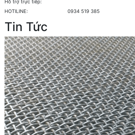
Hỗ trợ trực tiếp:
HOTILINE:
0934 519 385
Tin Tức