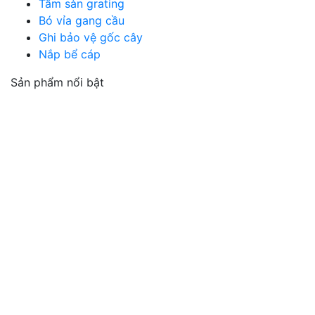
Tấm sàn grating
Bó vỉa gang cầu
Ghi bảo vệ gốc cây
Nắp bể cáp
Sản phẩm nổi bật