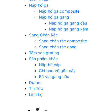
Nắp hố ga
Nắp hố ga composite
Nắp hố ga gang
Nắp hố ga gang cầu
Nắp hố ga gang xám
Song Chắn Rác
Song chắn rác composite
Song chắn rác gang
Tấm sàn grating
Sản phẩm khác
Nắp bể cáp
Ghi bảo vệ gốc cây
Bó vỉa gang cầu
Dự án
Tin Tức
Liên hệ