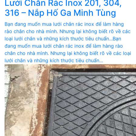
Lưới Chắn Rác Inox 201, 304,
316 – Nắp Hố Ga Minh Tùng
Bạn đang muốn mua lưới chắn rác inox để làm hàng
rào chắn cho nhà mình. Nhưng lại không biết rõ về các
loại lưới chắn và những kích thước tiêu chuẩn...Bạn
đang muốn mua lưới chắn rác inox để làm hàng rào
chắn cho nhà mình. Nhưng lại không biết rõ về các loại
lưới chắn và những kích thước tiêu chuẩn...