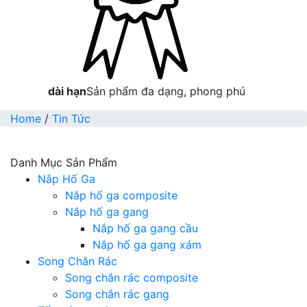
dài hạn
Sản phẩm đa dạng, phong phú
Home
/
Tin Tức
Danh Mục Sản Phẩm
Nắp Hố Ga
Nắp hố ga composite
Nắp hố ga gang
Nắp hố ga gang cầu
Nắp hố ga gang xám
Song Chắn Rác
Song chắn rác composite
Song chắn rác gang