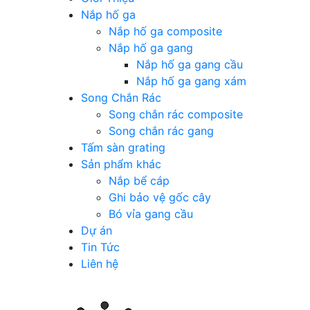
Nắp hố ga
Nắp hố ga composite
Nắp hố ga gang
Nắp hố ga gang cầu
Nắp hố ga gang xám
Song Chắn Rác
Song chắn rác composite
Song chắn rác gang
Tấm sàn grating
Sản phẩm khác
Nắp bể cáp
Ghi bảo vệ gốc cây
Bó vỉa gang cầu
Dự án
Tin Tức
Liên hệ