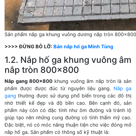
Sản phẩm nắp ga khung vuông dương nắp tròn 800×80
>>>> ĐỪNG BỎ LỠ:
Bán nắp hố ga Minh Tùng
1.2. Nắp hố ga khung vuông âm
nắp tròn 800×800
Nắp gang 800×800
khung vuông âm nắp tròn là sản
phẩm được được đúc từ nguyên liệu gang.
Nắp ga
gang
thường được sử dụng phổ biến trong các đô thị
nhờ thiết kế đẹp và độ bền cao. Bên cạnh đó, sản
phẩm này còn có đặc tính như ôm đường và tránh lộ
giúp tạo nên những cung đường có tính thẩm mỹ cao.
Đặc biệt, nó có móc nâng thuận tiện cho việc đóng mở
nắp hố ga. Sản phẩm có thông số kỹ thuật là: