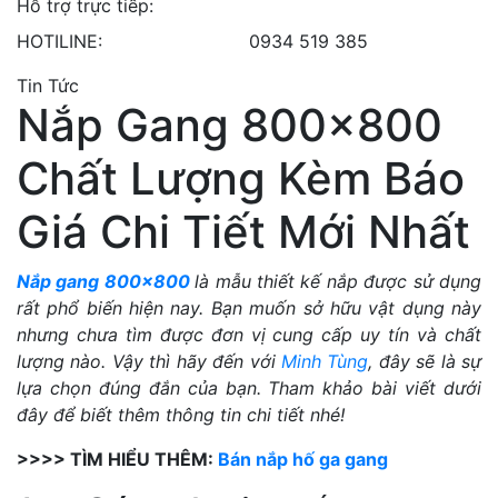
Hỗ trợ trực tiếp:
HOTILINE:
0934 519 385
Tin Tức
Nắp Gang 800×800
Chất Lượng Kèm Báo
Giá Chi Tiết Mới Nhất
Nắp gang 800×800
là mẫu thiết kế nắp được sử dụng
rất phổ biến hiện nay. Bạn muốn sở hữu vật dụng này
nhưng chưa tìm được đơn vị cung cấp uy tín và chất
lượng nào. Vậy thì hãy đến với
Minh Tùng
, đây sẽ là sự
lựa chọn đúng đắn của bạn. Tham khảo bài viết dưới
đây để biết thêm thông tin chi tiết nhé!
>>>> TÌM HIỂU THÊM:
Bán nắp hố ga gang