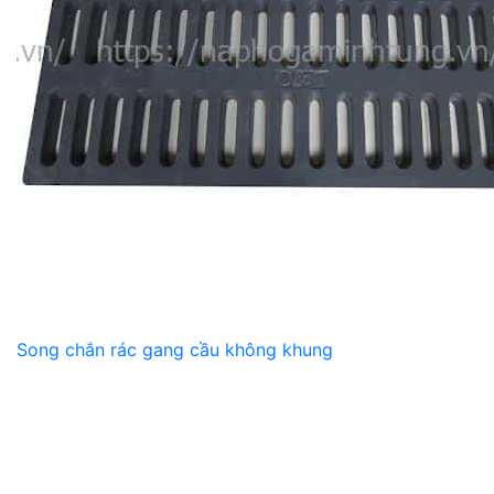
Song chắn rác gang cầu không khung