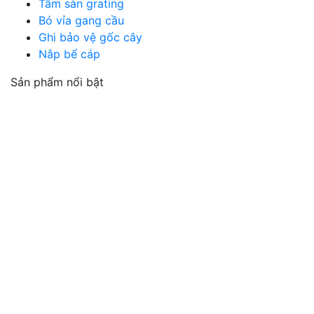
Tấm sàn grating
Bó vỉa gang cầu
Ghi bảo vệ gốc cây
Nắp bể cáp
Sản phẩm nổi bật