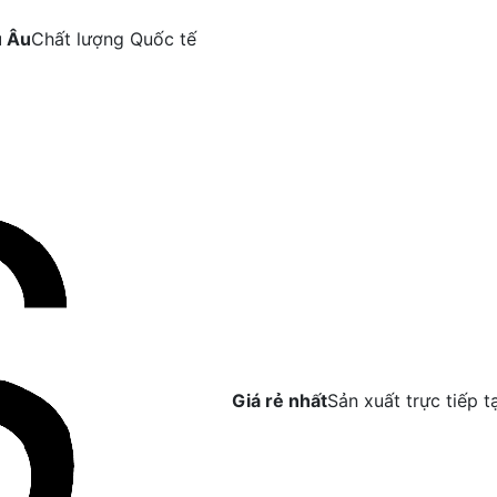
u Âu
Chất lượng Quốc tế
Giá rẻ nhất
Sản xuất trực tiếp t