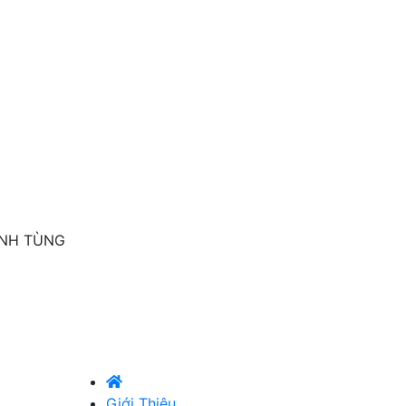
INH TÙNG
Giới Thiệu