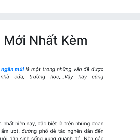
 Mới Nhất Kèm
 ngăn mùi
là một trong những vấn đề được
nhà cửa, trường học,…Vậy hãy cùng
nhất hiện nay, đặc biệt là trên những đoạn
, ẩm ướt, đường phố dễ tắc nghẽn dẫn đến
gười dân sinh sống xung quanh đó. Nên các