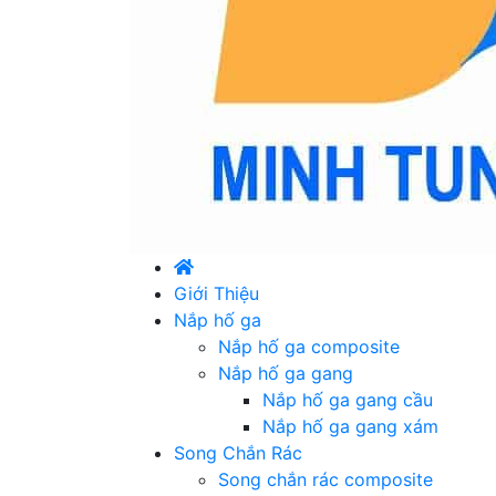
Giới Thiệu
Nắp hố ga
Nắp hố ga composite
Nắp hố ga gang
Nắp hố ga gang cầu
Nắp hố ga gang xám
Song Chắn Rác
Song chắn rác composite