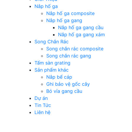
Nắp hố ga
Nắp hố ga composite
Nắp hố ga gang
Nắp hố ga gang cầu
Nắp hố ga gang xám
Song Chắn Rác
Song chắn rác composite
Song chắn rác gang
Tấm sàn grating
Sản phẩm khác
Nắp bể cáp
Ghi bảo vệ gốc cây
Bó vỉa gang cầu
Dự án
Tin Tức
Liên hệ